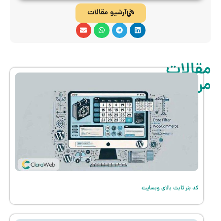
آرشیو مقالات
مقالات
مرتبط
کد بنر ثابت بالای وبسایت