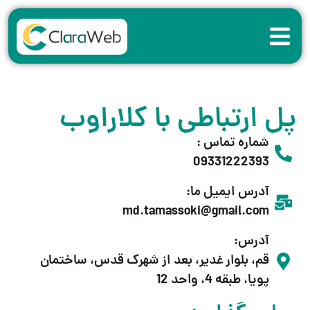
پل ارتباطی با کلاراوب
شماره تماس :
09331222393
آدرس ایمیل ما:
md.tamassoki@gmail.com
آدرس:
قم، بلوار غدیر، بعد از شهرک قدس، ساختمان
پویا، طبقه 4، واحد 12