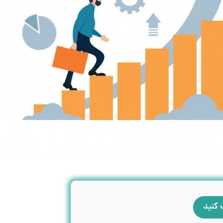
 کنید