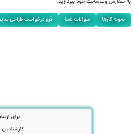
به سفارش وب‌سایت خود بپردازید.
نمونه کارها
سوالات شما
فرم درخواست طراحی سای
برای ارتبا
کارشناسان ما ۲۴ ساعته آماده پاسخگویی به ش