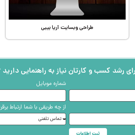
طراحی وبسایت آریا بیبی
ای رشد کسب و کارتان نیاز به راهنمایی دارید 
شماره موبایل
از چه طریقی با شما ارتباط برقرا
ثبت اطلاعات