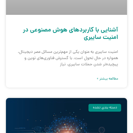
آشنایی با کاربردهای هوش مصنوعی در
امنیت سایبری
امنیت سایبری به عنوان یکی از مهم‌ترین مسائل عصر دیجیتال،
همواره در حال تحول است. با گسترش فناوری‌های نوین و
پیچیده‌تر شدن حملات سایبری، نیاز
مطالعه بیشتر »
دسته بندی نشده