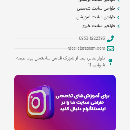
طراحی سایت شخصی
طراحی سایت آموزشی
طراحی سایت خبری
0933-1222393
info@clarateam.com
بلوار غدیر، بعد از شهرک قدس ساختمان پویا طبقه
4 واحد 11