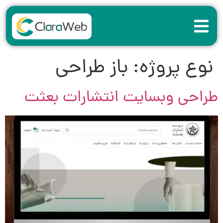
نوع پروژه:
باز طراحی
طراحی وبسایت انتشارات بعثت