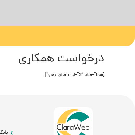
درخواست همکاری
[gravityform id=”2″ title=”true”]
پایگ