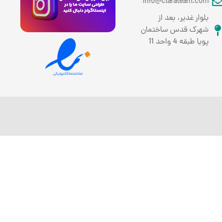
info@clarateam.com
بلوار غدیر، بعد از
شهرک قدس ساختمان
پویا طبقه 4 واحد 11