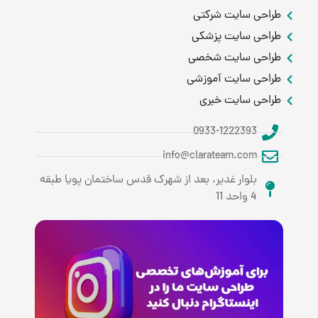
طراحی سایت شرکتی
طراحی سایت پزشکی
طراحی سایت شخصی
طراحی سایت آموزشی
طراحی سایت خبری
0933-1222393
info@clarateam.com
بلوار غدیر، بعد از شهرک قدس ساختمان پویا طبقه
4 واحد 11