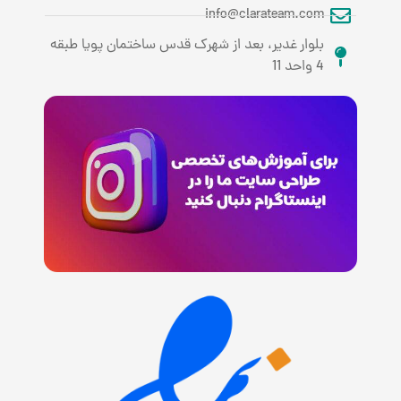
info@clarateam.com
بلوار غدیر، بعد از شهرک قدس ساختمان پویا طبقه
4 واحد 11