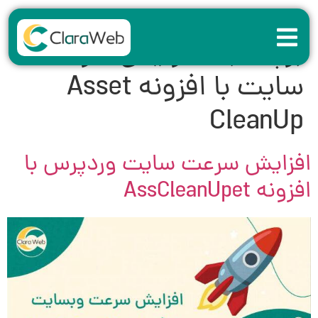
برچسب:
افزایش سرعت
سایت با افزونه Asset
CleanUp
افزایش سرعت سایت وردپرس با
افزونه AssCleanUpet