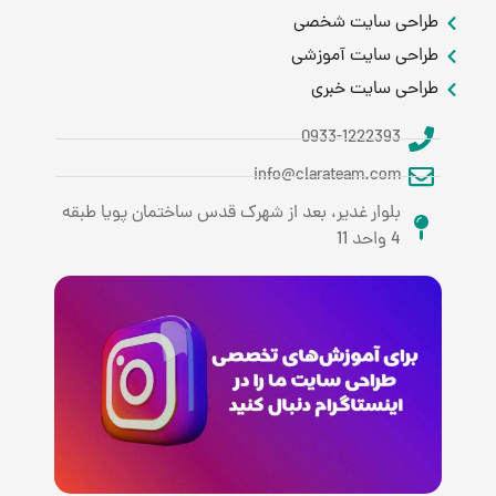
طراحی سایت شخصی
طراحی سایت آموزشی
طراحی سایت خبری
0933-1222393
info@clarateam.com
بلوار غدیر، بعد از شهرک قدس ساختمان پویا طبقه
4 واحد 11