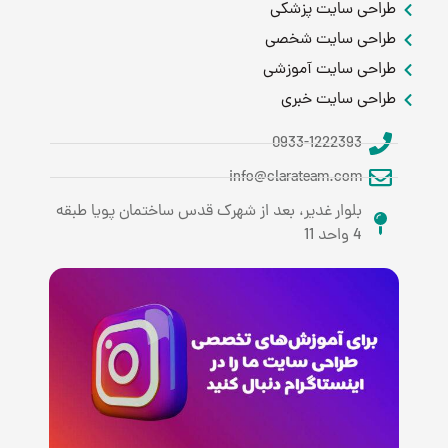
طراحی سایت پزشکی
طراحی سایت شخصی
طراحی سایت آموزشی
طراحی سایت خبری
0933-1222393
info@clarateam.com
بلوار غدیر، بعد از شهرک قدس ساختمان پویا طبقه
4 واحد 11